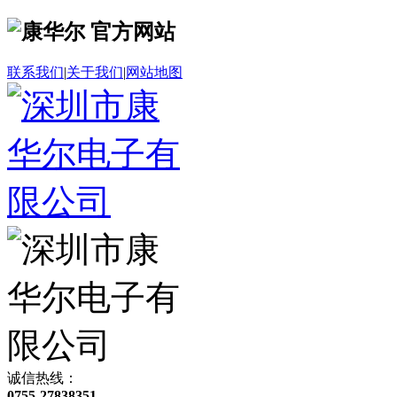
联系我们
|
关于我们
|
网站地图
诚信热线：
0755-27838351