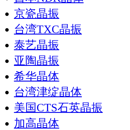
京瓷晶振
台湾TXC晶振
泰艺晶振
亚陶晶振
希华晶体
台湾津绽晶体
美国CTS石英晶振
加高晶体