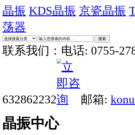
晶振
KDS晶振
京瓷晶振
荡器
联系我们：
电话: 0755-27
632862232
邮箱:
konu
晶振中心