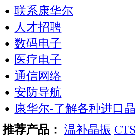
联系康华尔
人才招聘
数码电子
医疗电子
通信网络
安防导航
康华尔-了解各种进口
推荐产品：
温补晶振
CT