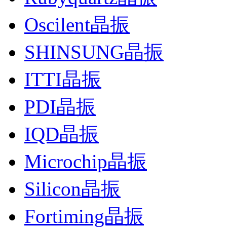
Oscilent晶振
SHINSUNG晶振
ITTI晶振
PDI晶振
IQD晶振
Microchip晶振
Silicon晶振
Fortiming晶振