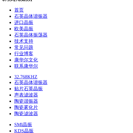
首页
石英晶体谐振器
进口晶振
欧美晶振
石英晶体振荡器
技术支持
常见问题
行业博客
康华尔文化
联系康华尔
32.768KHZ
石英晶体谐振器
贴片石英晶振
声表滤波器
陶瓷谐振器
陶瓷雾化片
陶瓷滤波器
SMI晶振
KDS晶振