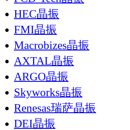
HEC晶振
FMI晶振
Macrobizes晶振
AXTAL晶振
ARGO晶振
Skyworks晶振
Renesas瑞萨晶振
DEI晶振