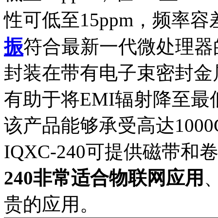
性可低至15ppm，频率容
振
符合最新一代微处理器
封装在带有电子束密封金
有助于将EMI辐射降至最低。根
该产品能够承受高达1000G
IQXC-240可提供磁带和
240
非常适合物联网应用
贵的应用。