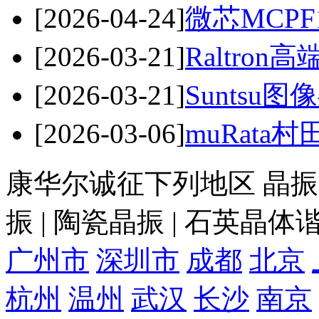
[2026-04-24]
微芯MCPF
[2026-03-21]
Raltro
[2026-03-21]
Suntsu
[2026-03-06]
muRata
康华尔诚征下列地区 晶振 |
振 | 陶瓷晶振 | 石英晶
广州市
深圳市
成都
北京
杭州
温州
武汉
长沙
南京