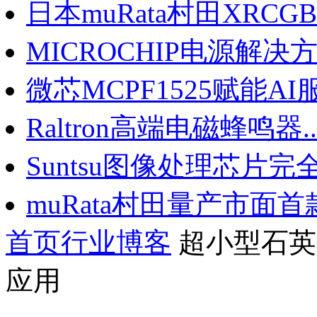
日本muRata村田XRCGB晶
MICROCHIP电源解决方案
微芯MCPF1525赋能AI服
Raltron高端电磁蜂鸣器..
Suntsu图像处理芯片完全.
muRata村田量产市面首款.
首页
行业博客
超小型石英晶
应用