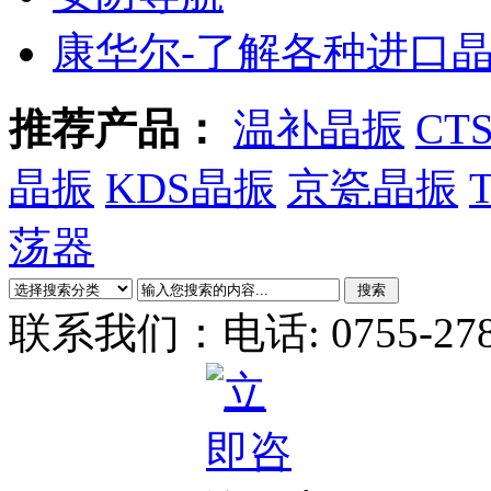
康华尔-了解各种进口
推荐产品：
温补晶振
CT
晶振
KDS晶振
京瓷晶振
荡器
联系我们：
电话: 0755-27