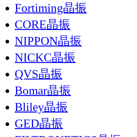
Fortiming晶振
CORE晶振
NIPPON晶振
NICKC晶振
QVS晶振
Bomar晶振
Bliley晶振
GED晶振