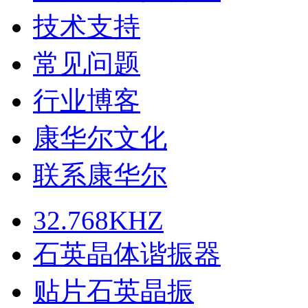
技术支持
常见问题
行业博客
康华尔文化
联系康华尔
32.768KHZ
石英晶体谐振器
贴片石英晶振