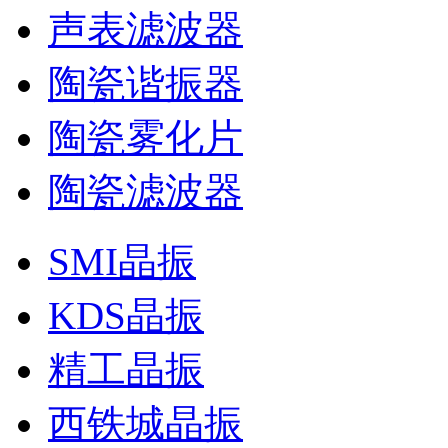
声表滤波器
陶瓷谐振器
陶瓷雾化片
陶瓷滤波器
SMI晶振
KDS晶振
精工晶振
西铁城晶振