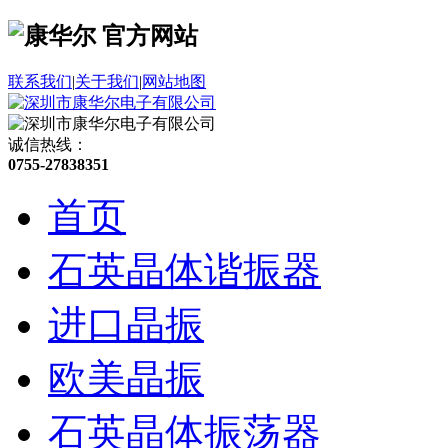
联系我们
|
关于我们
|
网站地图
诚信热线：
0755-27838351
首页
石英晶体谐振器
进口晶振
欧美晶振
石英晶体振荡器