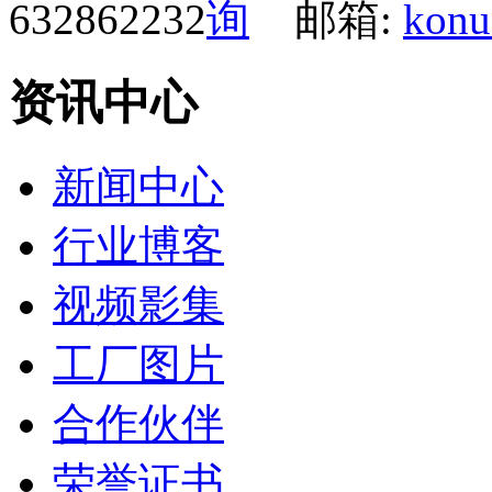
632862232
邮箱:
konu
资讯中心
新闻中心
行业博客
视频影集
工厂图片
合作伙伴
荣誉证书