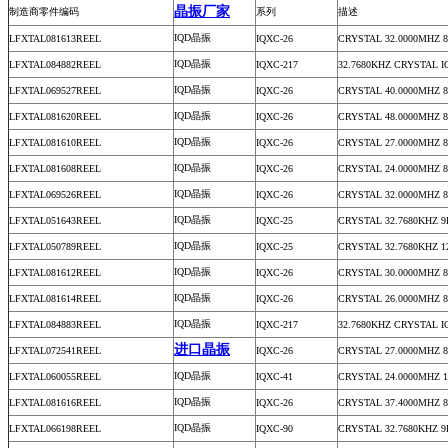
晶振厂家
制造商零件编码
系列
描述
IQD晶振
LFXTAL081613REEL
IQXC-26
CRYSTAL 32.0000MHZ 
IQD晶振
LFXTAL084882REEL
IQXC-217
32.7680KHZ CRYSTAL I
IQD晶振
LFXTAL069527REEL
IQXC-26
CRYSTAL 40.0000MHZ 
IQD晶振
LFXTAL081620REEL
IQXC-26
CRYSTAL 48.0000MHZ 
IQD晶振
LFXTAL081610REEL
IQXC-26
CRYSTAL 27.0000MHZ 
IQD晶振
LFXTAL081608REEL
IQXC-26
CRYSTAL 24.0000MHZ 
IQD晶振
LFXTAL069526REEL
IQXC-26
CRYSTAL 32.0000MHZ 
IQD晶振
LFXTAL051643REEL
IQXC-25
CRYSTAL 32.7680KHZ 
IQD晶振
LFXTAL050789REEL
IQXC-25
CRYSTAL 32.7680KHZ 1
IQD晶振
LFXTAL081612REEL
IQXC-26
CRYSTAL 30.0000MHZ 
IQD晶振
LFXTAL081614REEL
IQXC-26
CRYSTAL 26.0000MHZ 
IQD晶振
LFXTAL084883REEL
IQXC-217
32.7680KHZ CRYSTAL I
进口晶振
LFXTAL072541REEL
IQXC-26
CRYSTAL 27.0000MHZ 
IQD晶振
LFXTAL060055REEL
IQXC-41
CRYSTAL 24.0000MHZ 
IQD晶振
LFXTAL081616REEL
IQXC-26
CRYSTAL 37.4000MHZ 
IQD晶振
LFXTAL066198REEL
IQXC-90
CRYSTAL 32.7680KHZ 