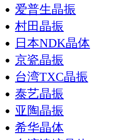
爱普生晶振
村田晶振
日本NDK晶体
京瓷晶振
台湾TXC晶振
泰艺晶振
亚陶晶振
希华晶体