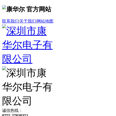
联系我们
|
关于我们
|
网站地图
诚信热线：
0755-27838351