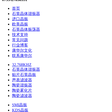
首页
石英晶体谐振器
进口晶振
欧美晶振
石英晶体振荡器
技术支持
常见问题
行业博客
康华尔文化
联系康华尔
32.768KHZ
石英晶体谐振器
贴片石英晶振
声表滤波器
陶瓷谐振器
陶瓷雾化片
陶瓷滤波器
SMI晶振
KDS晶振