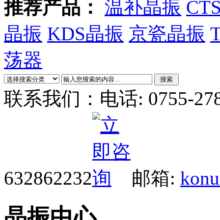
推荐产品：
温补晶振
CT
晶振
KDS晶振
京瓷晶振
荡器
联系我们：
电话: 0755-27
632862232
邮箱:
konu
晶振中心