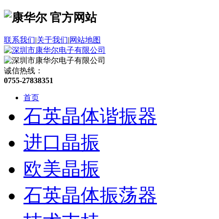
联系我们
|
关于我们
|
网站地图
诚信热线：
0755-27838351
首页
石英晶体谐振器
进口晶振
欧美晶振
石英晶体振荡器