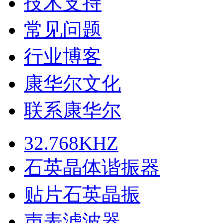
技术支持
常见问题
行业博客
康华尔文化
联系康华尔
32.768KHZ
石英晶体谐振器
贴片石英晶振
声表滤波器