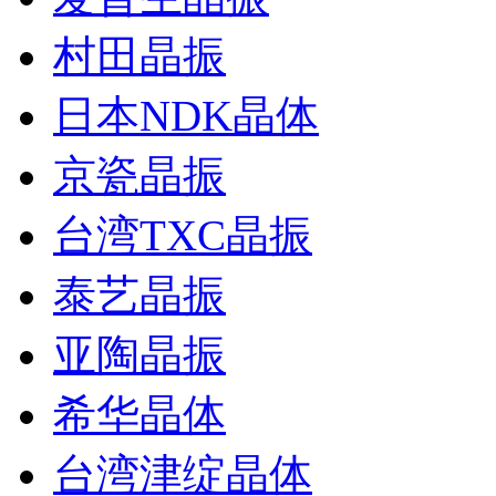
村田晶振
日本NDK晶体
京瓷晶振
台湾TXC晶振
泰艺晶振
亚陶晶振
希华晶体
台湾津绽晶体