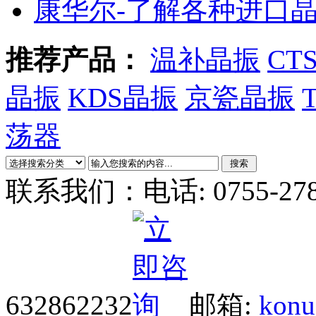
康华尔-了解各种进口
推荐产品：
温补晶振
CT
晶振
KDS晶振
京瓷晶振
荡器
联系我们：
电话: 0755-27
632862232
邮箱:
konu