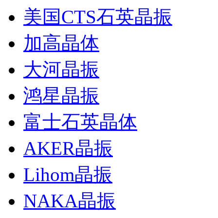
美国CTS石英晶振
加高晶体
大河晶振
鸿星晶振
富士石英晶体
AKER晶振
Lihom晶振
NAKA晶振