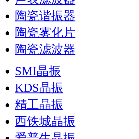
陶瓷谐振器
陶瓷雾化片
陶瓷滤波器
SMI晶振
KDS晶振
精工晶振
西铁城晶振
爱普生晶振