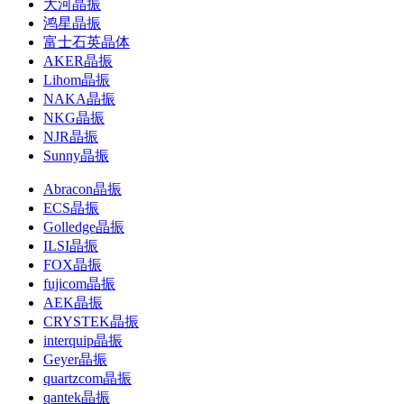
大河晶振
鸿星晶振
富士石英晶体
AKER晶振
Lihom晶振
NAKA晶振
NKG晶振
NJR晶振
Sunny晶振
Abracon晶振
ECS晶振
Golledge晶振
ILSI晶振
FOX晶振
fujicom晶振
AEK晶振
CRYSTEK晶振
interquip晶振
Geyer晶振
quartzcom晶振
qantek晶振