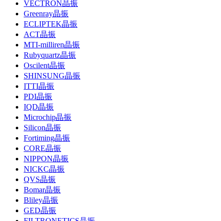
VECTRON晶振
Greenray晶振
ECLIPTEK晶振
ACT晶振
MTI-milliren晶振
Rubyquartz晶振
Oscilent晶振
SHINSUNG晶振
ITTI晶振
PDI晶振
IQD晶振
Microchip晶振
Silicon晶振
Fortiming晶振
CORE晶振
NIPPON晶振
NICKC晶振
QVS晶振
Bomar晶振
Bliley晶振
GED晶振
FILTRONETICS晶振