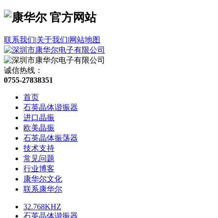
联系我们
|
关于我们
|
网站地图
诚信热线：
0755-27838351
首页
石英晶体谐振器
进口晶振
欧美晶振
石英晶体振荡器
技术支持
常见问题
行业博客
康华尔文化
联系康华尔
32.768KHZ
石英晶体谐振器