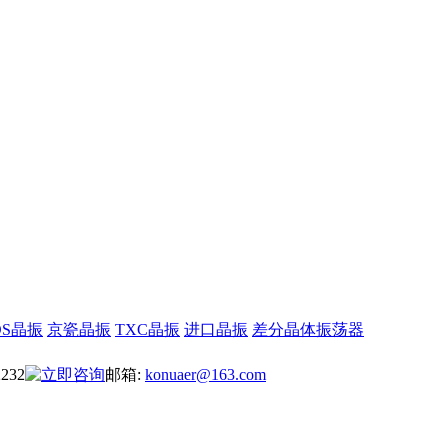
DS晶振
京瓷晶振
TXC晶振
进口晶振
差分晶体振荡器
2232
邮箱:
konuaer@163.com